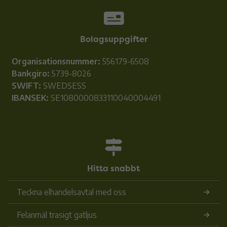
Bolagsuppgifter
Organisationsnummer:
556179-6508
Bankgiro:
5739-8026
SWIFT:
SWEDSESS
IBANSEK:
SE1080000833110040004491
Hitta snabbt
Teckna elhandelsavtal med oss
Felanmäl trasigt gatljus