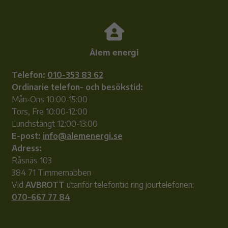
Ålem energi
Telefon:
010-353 83 62
Ordinarie telefon- och besökstid:
Mån-Ons 10:00-15:00
Tors, Fre 10:00-12:00
Lunchstängt 12:00-13:00
E-post:
info@alemenergi.se
Adress:
Råsnäs 103
384 71 Timmernabben
Vid
AVBROTT
utanför telefontid ring jourtelefonen:
070-667 77 84