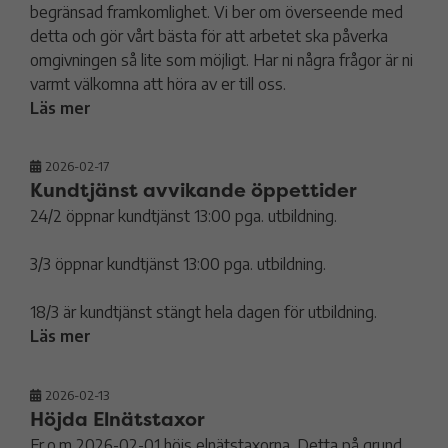
begränsad framkomlighet. Vi ber om överseende med
detta och gör vårt bästa för att arbetet ska påverka
omgivningen så lite som möjligt. Har ni några frågor är ni
varmt välkomna att höra av er till oss.
Läs mer
2026-02-17
Kundtjänst avvikande öppettider
24/2 öppnar kundtjänst 13:00 pga. utbildning.
3/3 öppnar kundtjänst 13:00 pga. utbildning.
18/3 är kundtjänst stängt hela dagen för utbildning.
Läs mer
2026-02-13
Höjda Elnätstaxor
Fr.o.m 2026-02-01 höjs elnätstaxorna. Detta på grund