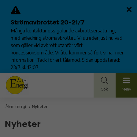
Strömavbrottet 20-21/7
Många kontaktar oss gällande avbrottsersättning,
med anledning strömavbrottet. Vi utreder just nu vad
som gäller vid avbrott utanför vårt
koncessionsområde. Vi återkommer så fort vi har mer
information. Tack för ert tålamod. Sidan uppdaterad:
23/7 kl. 12:07
Sök
Meny
Ålem energi
Nyheter
Nyheter