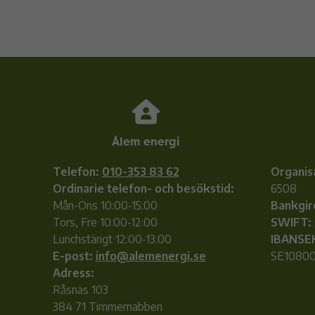
Ålem energi
Telefon:
010-353 83 62
Organis
Ordinarie telefon- och besökstid:
6508
Mån-Ons 10:00-15:00
Bankgir
Tors, Fre 10:00-12:00
SWIFT:
Lunchstängt 12:00-13:00
IBANSE
E-post:
info@alemenergi.se
SE10800
Adress:
Råsnäs 103
384 71 Timmernabben