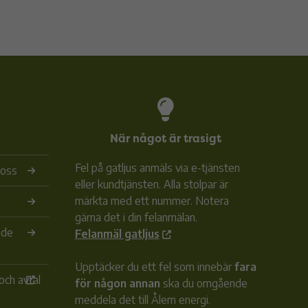
När något är trasigt
Fel på gatljus anmäls via e-tjänsten
 oss
eller kundtjänsten. Alla stolpar är
märkta med ett nummer. Notera
gärna det i din felanmälan.
ade
Felanmäl gatljus
Upptäcker du ett fel som innebär
fara
och avtal
för någon annan
ska du omgående
meddela det till Ålem energi.