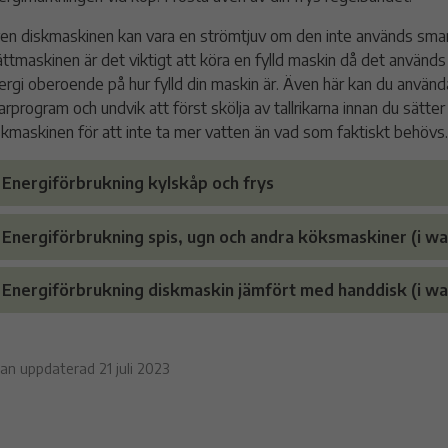
en diskmaskinen kan vara en strömtjuv om den inte används smart
ättmaskinen är det viktigt att köra en fylld maskin då det används
ergi oberoende på hur fylld din maskin är. Även här kan du använd
arprogram och undvik att först skölja av tallrikarna innan du sätter
skmaskinen för att inte ta mer vatten än vad som faktiskt behövs.
Energiförbrukning kylskåp och frys
Energiförbrukning spis, ugn och andra köksmaskiner (i wa
Energiförbrukning diskmaskin jämfört med handdisk (i wa
dan uppdaterad 21 juli 2023