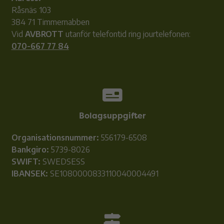
Råsnäs 103
384 71 Timmernabben
Vid
AVBROTT
utanför telefontid ring jourtelefonen:
070-667 77 84
Bolagsuppgifter
Organisationsnummer:
556179-6508
Bankgiro:
5739-8026
SWIFT:
SWEDSESS
IBANSEK:
SE1080000833110040004491