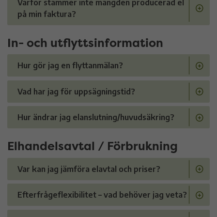
Varför stämmer inte mängden producerad el
på min faktura?
In- och utflyttsinformation
Hur gör jag en flyttanmälan?
Vad har jag för uppsägningstid?
Hur ändrar jag elanslutning/huvudsäkring?
Elhandelsavtal / Förbrukning
Var kan jag jämföra elavtal och priser?
Efterfrågeflexibilitet – vad behöver jag veta?