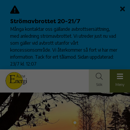
Strömavbrottet 20-21/7
Många kontaktar oss gällande avbrottsersättning,
med anledning strömavbrottet. Vi utreder just nu vad
som gäller vid avbrott utanför vårt
koncessionsområde. Vi återkommer så fort vi har mer
information. Tack för ert tålamod. Sidan uppdaterad:
23/7 kl. 12:07
Sök
Meny