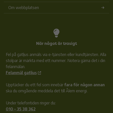
Om webbplatsen
När något är trasigt
Fel på gatljus anmäls via e-tjänsten eller kundtjänsten. Alla
stolpar är märkta med ett nummer. Notera gärna det i din
felanmälan.
Felanmäl gatljus
Upptäcker du ett fel som innebär
fara för någon annan
ska du omgående meddela det till Ålem energi.
Under telefontiden ringer du:
010 – 35 38 362