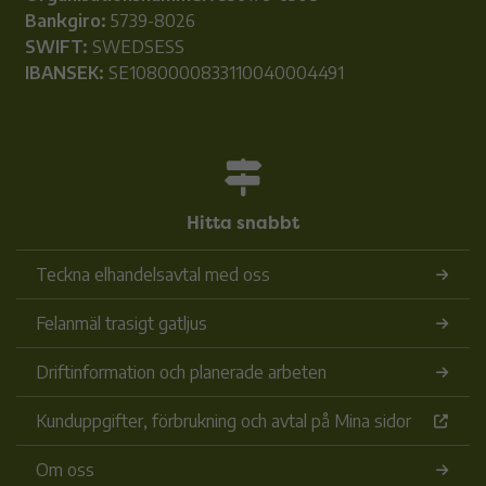
Bankgiro:
5739-8026
SWIFT:
SWEDSESS
IBANSEK:
SE1080000833110040004491
Hitta snabbt
Teckna elhandelsavtal med oss
Felanmäl trasigt gatljus
Driftinformation och planerade arbeten
Kunduppgifter, förbrukning och avtal på Mina sidor
Om oss