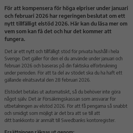
För att kompensera för höga elpriser under januari
och februari 2026 har regeringen beslutat om ett
nytt tillfälligt elstöd 2026. Här kan du läsa mer om
vem som kan få det och hur det kommer att
fungera.
Det är ett nytt och tillfälligt stöd för privata hushåll i hela
Sverige. Det gäller för den el du använde under januari och
februari 2026 och baseras på din faktiska elförbrukning
under perioden. För att ta del av stödet ska du ha haft ett
gällande elnätsavtal den 28 februari 2026.
Elstödet betalas ut automatiskt, så du behöver inte göra
något själv. Det är Försäkringskassan som ansvarar för
utbetalningen av elstöd 2026. För att få pengarna så snabbt
och smidigt som möjligt är det bra att se till att
ditt bankkonto är anmält till Swedbanks kontoregister.
Ersättningen räknas ut genom: