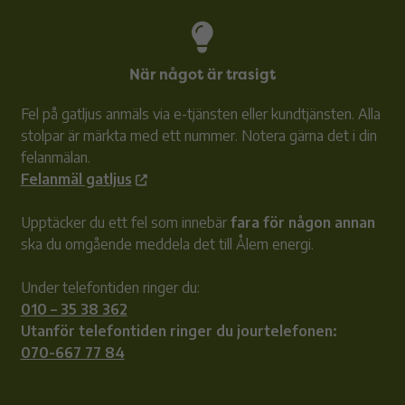
När något är trasigt
Fel på gatljus anmäls via e-tjänsten eller kundtjänsten. Alla
stolpar är märkta med ett nummer. Notera gärna det i din
felanmälan.
Felanmäl gatljus
Upptäcker du ett fel som innebär
fara för någon annan
ska du omgående meddela det till Ålem energi.
Under telefontiden ringer du:
010 – 35 38 362
Utanför telefontiden ringer du jourtelefonen:
070-667 77 84