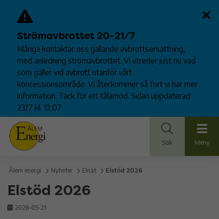
Strömavbrottet 20-21/7
Många kontaktar oss gällande avbrottsersättning,
med anledning strömavbrottet. Vi utreder just nu vad
som gäller vid avbrott utanför vårt
koncessionsområde. Vi återkommer så fort vi har mer
information. Tack för ert tålamod. Sidan uppdaterad:
23/7 kl. 12:07
Sök
Meny
Ålem energi
Nyheter
Elnät
Elstöd 2026
Elstöd 2026
2026-05-21