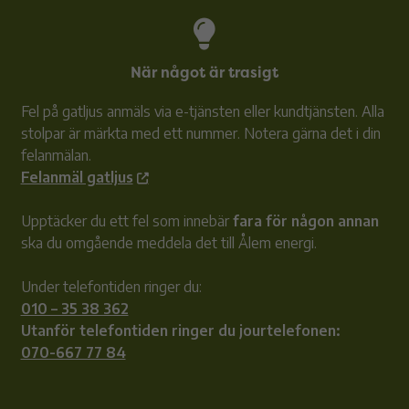
När något är trasigt
Fel på gatljus anmäls via e-tjänsten eller kundtjänsten. Alla
stolpar är märkta med ett nummer. Notera gärna det i din
felanmälan.
Felanmäl gatljus
Upptäcker du ett fel som innebär
fara för någon annan
ska du omgående meddela det till Ålem energi.
Under telefontiden ringer du:
010 – 35 38 362
Utanför telefontiden ringer du jourtelefonen:
070-667 77 84