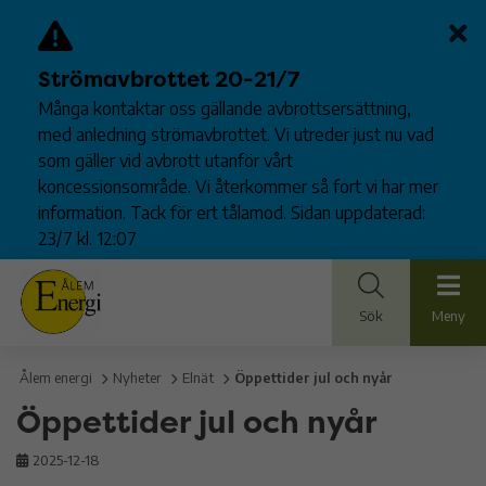
Strömavbrottet 20-21/7
Många kontaktar oss gällande avbrottsersättning,
med anledning strömavbrottet. Vi utreder just nu vad
som gäller vid avbrott utanför vårt
koncessionsområde. Vi återkommer så fort vi har mer
information. Tack för ert tålamod. Sidan uppdaterad:
23/7 kl. 12:07
Sök
Meny
Ålem energi
Nyheter
Elnät
Öppettider jul och nyår
Öppettider jul och nyår
2025-12-18