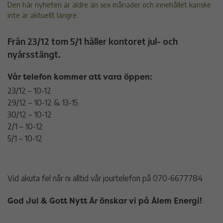
Den här nyheten är äldre än sex månader och innehållet kanske
inte är aktuellt längre.
Från 23/12 tom 5/1 håller kontoret jul- och
nyårsstängt.
Vår telefon kommer att vara öppen:
23/12 – 10-12
29/12 – 10-12 & 13-15
30/12 – 10-12
2/1 – 10-12
5/1 – 10-12
Vid akuta fel når ni alltid vår jourtelefon på 070-6677784
God Jul & Gott Nytt År önskar vi på Ålem Energi!