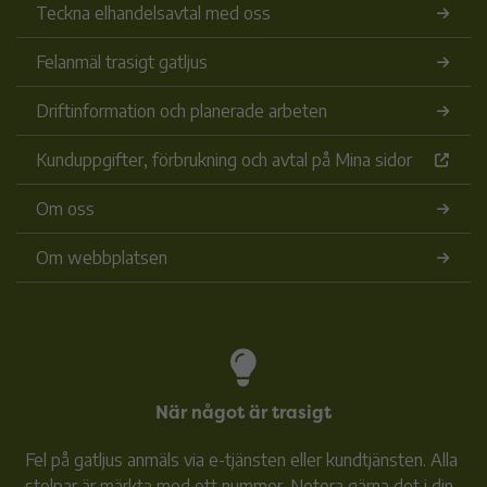
Teckna elhandelsavtal med oss
Felanmäl trasigt gatljus
Driftinformation och planerade arbeten
Kunduppgifter, förbrukning och avtal på Mina sidor
Om oss
Om webbplatsen
När något är trasigt
Fel på gatljus anmäls via e-tjänsten eller kundtjänsten. Alla
stolpar är märkta med ett nummer. Notera gärna det i din