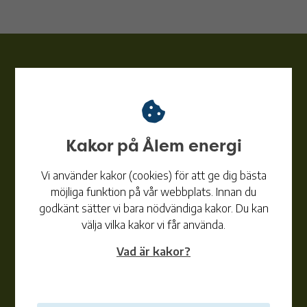
Ålem energi
Kakor på Ålem energi
Telefon:
010-353 83 62
Ordinarie telefon- och besökstid:
Vi använder kakor (cookies) för att ge dig bästa
Mån-Ons 10:00-15:00
möjliga funktion på vår webbplats. Innan du
Tors, Fre 10:00-12:00
godkänt sätter vi bara nödvändiga kakor. Du kan
Lunchstängt 12:00-13:00
välja vilka kakor vi får använda.
E-post:
info@alemenergi.se
Vad är kakor?
Adress:
Råsnäs 103
384 71 Timmernabben
Vid
AVBROTT
utanför telefontid ring jourtelefonen: