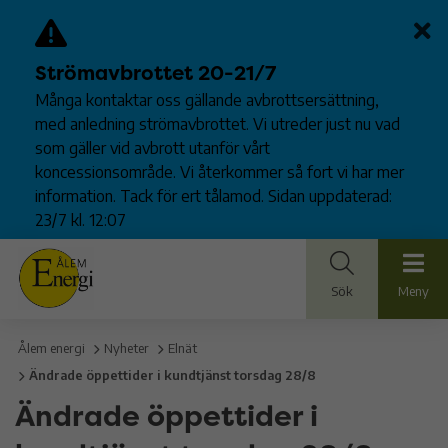
Strömavbrottet 20-21/7
Många kontaktar oss gällande avbrottsersättning,
med anledning strömavbrottet. Vi utreder just nu vad
som gäller vid avbrott utanför vårt
koncessionsområde. Vi återkommer så fort vi har mer
information. Tack för ert tålamod. Sidan uppdaterad:
23/7 kl. 12:07
Sök
Meny
Ålem energi
Nyheter
Elnät
Ändrade öppettider i kundtjänst torsdag 28/8
Ändrade öppettider i